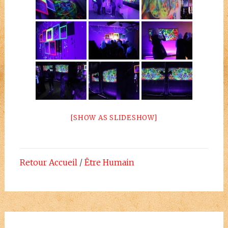
[SHOW AS SLIDESHOW]
Retour Accueil
/
Être Humain