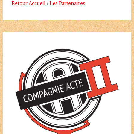
Retour Accueil
/
Les Partenaires