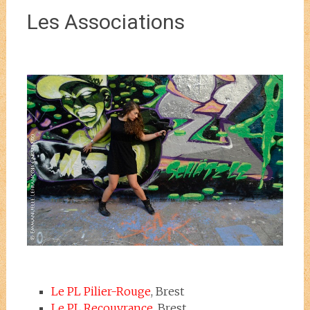
Les Associations
Le PL Pilier-Rouge
, Brest
Le PL Recouvrance
, Brest