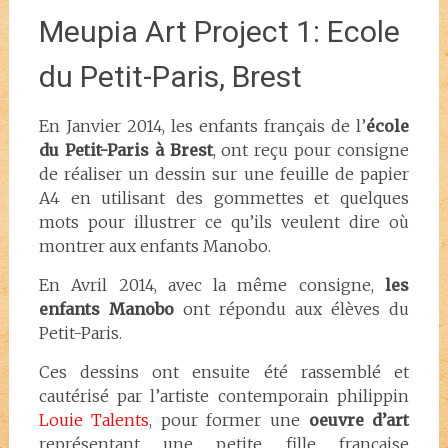
Meupia Art Project 1: Ecole
du Petit-Paris, Brest
En Janvier 2014, les enfants français de l’
école
du Petit-Paris à
Brest
, ont reçu pour consigne
de réaliser un dessin sur une feuille de papier
A4 en utilisant des gommettes et quelques
mots pour illustrer ce qu’ils veulent dire où
montrer aux enfants Manobo.
En Avril 2014, avec la même consigne,
les
enfants Manobo
ont répondu aux élèves du
Petit-Paris.
Ces dessins ont ensuite été rassemblé et
cautérisé par l’artiste contemporain philippin
Louie Talents
, pour former une
oeuvre d’art
représentant une petite fille française