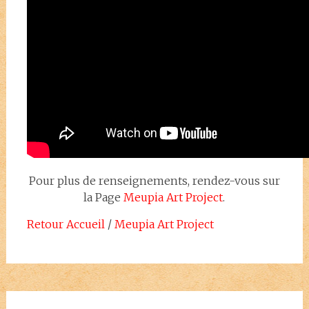
Pour plus de renseignements, rendez-vous sur
la Page
Meupia Art Project
.
Retour Accueil
/
Meupia Art Project