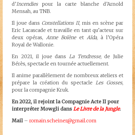
d’
Incendies
pour la carte blanche d’Arnold
Mensah, au TNB.
Il joue dans
Constellations II
, mis en scène par
Eric Lacascade et travaille en tant qu’acteur sur
deux opéras,
Anne Bolène
et
Aïda
, à l’Opéra
Royal de Wallonie.
En 2021, il joue dans
La Tendresse
, de Julie
Bérès, spectacle en tournée actuellement.
Il anime parallèlement de nombreux ateliers et
prépare la création du spectacle
Les Gosses
,
pour la compagnie Kruk.
En 2022, il rejoint la Compagnie Acte II pour
interpréter Mowgli dans
Le Livre de la Jungle
.
Mail
–
romain.scheiner@gmail.com