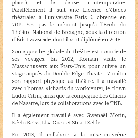
piano), et la danse contemporaine.
Parallèlement il suit une Licence d’études
théâtrales à l’université Paris 3, obtenue en
2015. Ses pas le mènent jusqu’à l’École du
Théâtre National de Bretagne, sous la direction
d’Éric Lacascade, dont il sort diplômé en 2018.
Son approche globale du théâtre est nourrie de
ses voyages. En 2012, Romain visite le
Massachusetts aux États-Unis, pour suivre un
stage auprès du Double Edge Theater. Y naîtra
son rapport physique au théâtre. Il a travaillé
avec Thomas Richards du Workcenter, le clown
Ludor Citrik, ainsi que la compagnie Les Chiens
de Navarre, lors de collaborations avec le TNB.
Il a également travaillé avec Gwenaël Morin,
Kévin Keiss, Lisa Guez et Stuart Seide.
En 2018, il collabore à la mise-en-scène