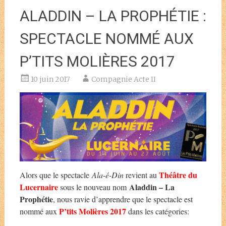
ALADDIN – LA PROPHÉTIE :
SPECTACLE NOMMÉ AUX
P’TITS MOLIÈRES 2017
10 juin 2017
Compagnie Acte II
Théâtre du
Alors que le spectacle
Ala-é-Din
revient au
Lucernaire
Aladdin – La
sous le nouveau nom
Prophétie
, nous ravie d’apprendre que le spectacle est
P’tits Molières 2017
nommé aux
dans les catégories: