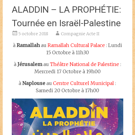
ALADDIN – LA PROPHÉTIE:
Tournée en Israël-Palestine
5 octobre 2018
Compagnie Acte II
à
Ramallah
au
Ramallah Cultural Palace
: Lundi
15 Octobre à 11h30
à
Jérusalem
au
Théâtre National de Palestine
:
Mercredi 17 Octobre à 19h00
à
Naplouse
au
Centre Culturel Municipal
:
Samedi 20 Octobre à 17h00